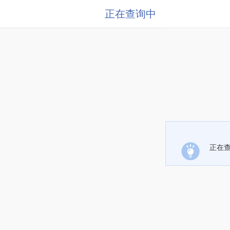
正在查询中
正在